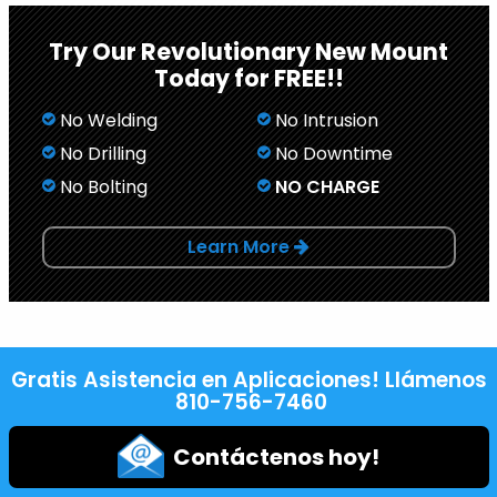
Try Our Revolutionary New Mount
Today for FREE!!
No Welding
No Intrusion
No Drilling
No Downtime
No Bolting
NO CHARGE
Learn More
Gratis Asistencia en Aplicaciones! Llámenos
810-756-7460
Contáctenos hoy!