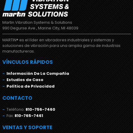
Martin Vibration Systems & Solutions
990 Degurse Ave , Marine City, MI 48039
MARTIN® es el líder en vibradores industriales y sistemas y
soluciones de vibración para una amplia gama de industrias
manufactureras.
VÍNCULOS RÁPIDOS
Información De La Compañía
Estudios de Caso
Política de Privacidad
CONTACTO
Teléfono:
810-756-7460
Fax:
810-765-7461
VENTAS Y SOPORTE