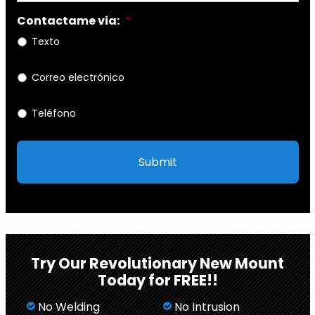
Contactame via:
*
Texto
Correo electrónico
Teléfono
Try Our Revolutionary New Mount
Today for FREE!!
No Welding
No Intrusion