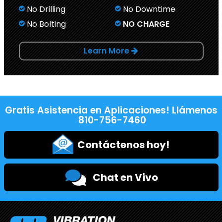
No Drilling
No Downtime
No Bolting
NO CHARGE
Learn More
Gratis Asistencia en Aplicaciones! Llámenos
810-756-7460
Contáctenos hoy!
Chat en Vivo