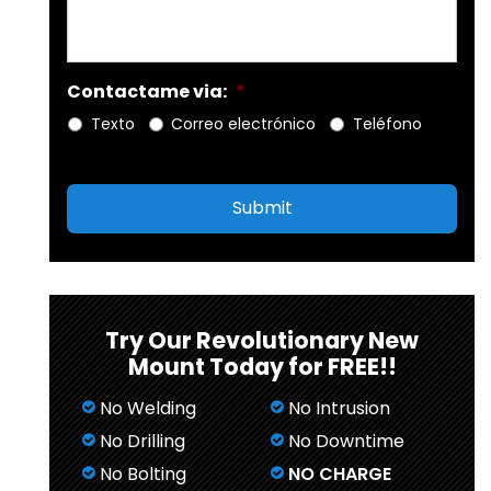
Contactame via:
*
Texto
Correo electrónico
Teléfono
Try Our Revolutionary New
Mount Today for FREE!!
No Welding
No Intrusion
No Drilling
No Downtime
No Bolting
NO CHARGE