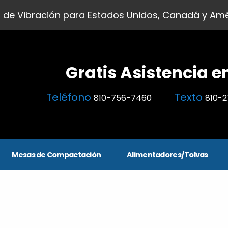
 de Vibración para Estados Unidos, Canadá y Amé
Gratis Asistencia e
Teléfono
Texto
810-756-7460
810-
Mesas de Compactación
Alimentadores/Tolvas