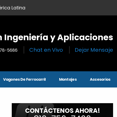
rica Latina
n Ingeniería y Aplicaciones
Chat en Vivo
Dejar Mensaje
278-5686
Vagones De Ferrocarril
Montajes
Accesorios
CONTÁCTENOS AHORA!