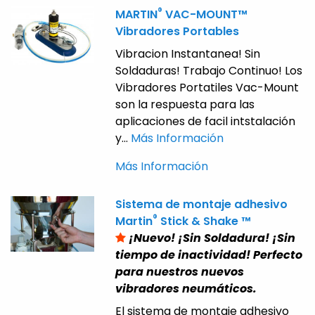
®
MARTIN
VAC-MOUNT™
Vibradores Portables
Vibracion Instantanea! Sin
Soldaduras! Trabajo Continuo! Los
Vibradores Portatiles Vac-Mount
son la respuesta para las
aplicaciones de facil intstalación
y...
Más Información
Más Información
Sistema de montaje adhesivo
®
Martin
Stick & Shake ™
¡Nuevo! ¡Sin Soldadura! ¡Sin
tiempo de inactividad! Perfecto
para nuestros nuevos
vibradores neumáticos.
El sistema de montaje adhesivo