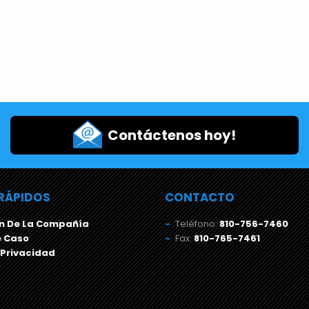
Contáctenos hoy!
RÁPIDOS
CONTACTO
n De La Compañía
Teléfono:
810-756-7460
e Caso
Fax:
810-765-7461
 Privacidad