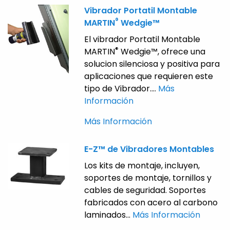
Vibrador Portatil Montable
®
MARTIN
Wedgie™
El vibrador Portatil Montable
®
MARTIN
Wedgie™, ofrece una
solucion silenciosa y positiva para
aplicaciones que requieren este
tipo de Vibrador....
Más
Información
Más Información
E-Z™ de Vibradores Montables
Los kits de montaje, incluyen,
soportes de montaje, tornillos y
cables de seguridad. Soportes
fabricados con acero al carbono
laminados...
Más Información