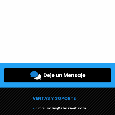
Deje un Mensaje
VENTAS Y SOPORTE
Email:
sales@shake-it.com