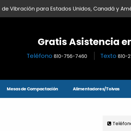
 de Vibración para Estados Unidos, Canadá y Amé
Gratis Asistencia e
Teléfono
Texto
810-756-7460
810-
Mesas de Compactación
Alimentadores/Tolvas
Teléfon