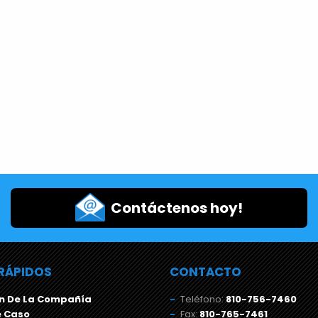
Contáctenos hoy!
RÁPIDOS
CONTACTO
n De La Compañía
Teléfono:
810-756-7460
e Caso
Fax:
810-765-7461