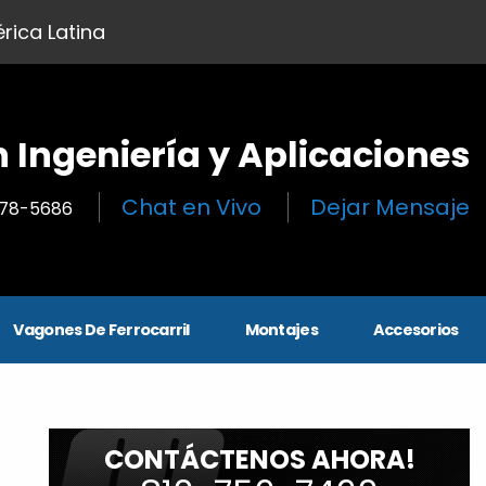
rica Latina
n Ingeniería y Aplicaciones
Chat en Vivo
Dejar Mensaje
278-5686
Vagones De Ferrocarril
Montajes
Accesorios
CONTÁCTENOS AHORA!