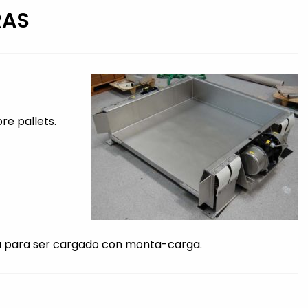
RAS
e pallets.
ada para ser cargado con monta-carga.