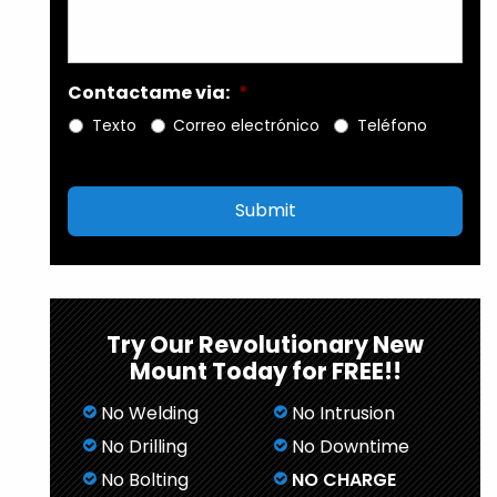
Contactame via:
*
Texto
Correo electrónico
Teléfono
Try Our Revolutionary New
Mount Today for FREE!!
No Welding
No Intrusion
No Drilling
No Downtime
No Bolting
NO CHARGE