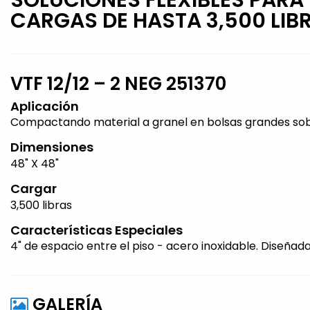
CARGAS DE HASTA 3,500 LIB
VTF 12/12 – 2 NEG 251370
Aplicación
Compactando material a granel en bolsas grandes sobr
Dimensiones
48" X 48"
Cargar
3,500 libras
Características Especiales
4" de espacio entre el piso - acero inoxidable. Diseñ
GALERÍA