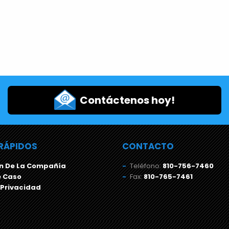
Contáctenos hoy!
RÁPIDOS
CONTACTO
n De La Compañía
Teléfono:
810-756-7460
e Caso
Fax:
810-765-7461
 Privacidad