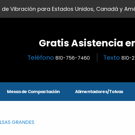
 de Vibración para Estados Unidos, Canadá y Amé
Gratis Asistencia e
Teléfono
Texto
810-756-7460
810-
Mesas de Compactación
Alimentadores/Tolvas
LSAS GRANDES